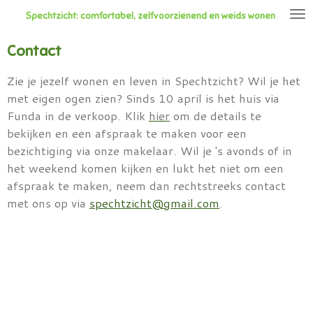
Ga
Spechtzicht: comfortabel, zelfvoorzienend en weids wonen
direct
Contact
naar
de
Zie je jezelf wonen en leven in Spechtzicht? Wil je het
hoofdinhoud
met eigen ogen zien? Sinds 10 april is het huis via
Funda in de verkoop. Klik
hier
om de details te
bekijken en een afspraak te maken voor een
bezichtiging via onze makelaar. Wil je 's avonds of in
het weekend komen kijken en lukt het niet om een
afspraak te maken, neem dan rechtstreeks contact
met ons op via
spechtzicht@gmail.com
.